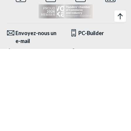
Envoyez-nous un
PC-Builder
e-mail
Appelez-nous
Gestionnaire de
compte
Info & aide
ALTERNATE
Publiez un avis