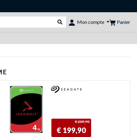
Panier
Mon compte
Rechercher dans le shop
ME
€ 209,90
€ 199,90