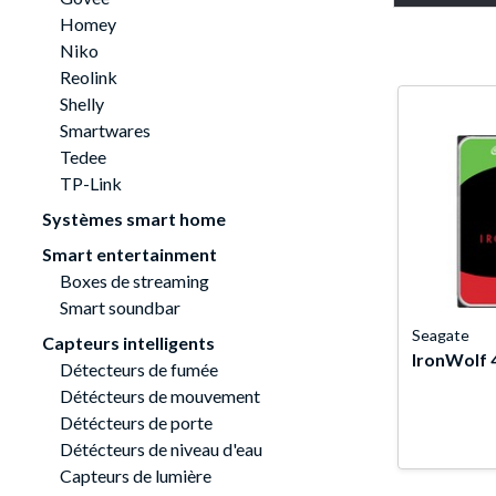
Homey
Niko
Reolink
Shelly
Smartwares
Tedee
TP-Link
Systèmes smart home
Smart entertainment
Boxes de streaming
Smart soundbar
Seagate
Capteurs intelligents
IronWolf 4
Détecteurs de fumée
Détécteurs de mouvement
Détécteurs de porte
Détécteurs de niveau d'eau
Capteurs de lumière