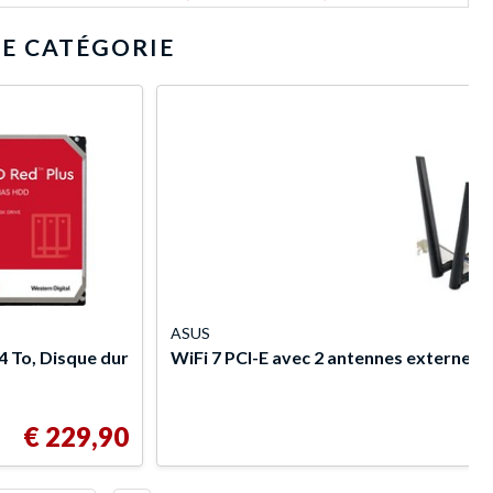
E CATÉGORIE
ASUS
4 To, Disque dur
WiFi 7 PCI-E avec 2 antennes externe
€ 229,90