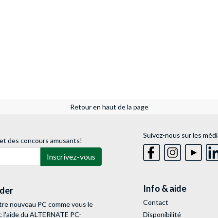
Retour en haut de la page
Suivez-nous sur les médi
 et des concours amusants!
Inscrivez-vous
Info & aide
lder
Contact
tre nouveau PC comme vous le
c l'aide du ALTERNATE PC-
Disponibilité