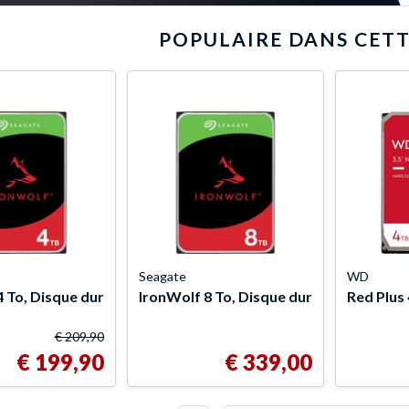
POPULAIRE DANS CETT
Seagate
WD
 To, Disque dur
IronWolf 8 To, Disque dur
Red Plus 
€ 209,90
€ 199,90
€ 339,00