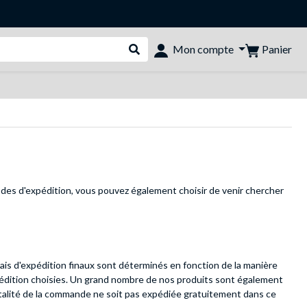
Panier
Mon compte
Rechercher dans le shop
es d'expédition, vous pouvez également choisir de venir chercher
ais d'expédition finaux sont déterminés en fonction de la manière
pédition choisies. Un grand nombre de nos produits sont également
totalité de la commande ne soit pas expédiée gratuitement dans ce