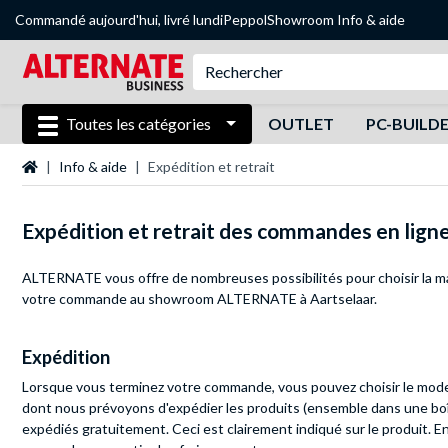
Commandé aujourd'hui, livré lundi
Peppol
Showroom
Info & aide
Toutes les catégories
OUTLET
PC-BUILD
Page d'accueil
Info & aide
Expédition et retrait
Expédition et retrait des commandes en lign
ALTERNATE vous offre de nombreuses possibilités pour choisir la m
votre commande au showroom ALTERNATE à Aartselaar.
Expédition
Lorsque vous terminez votre commande, vous pouvez choisir le mode d
dont nous prévoyons d'expédier les produits (ensemble dans une boî
expédiés gratuitement. Ceci est clairement indiqué sur le produit. E