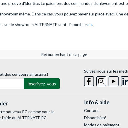
ne preuve d'identité. Le paiement des commandes d'enlèvement est touj
howroom même. Dans ce cas, vous pouvez payer sur place avec l'une 
aires sur le showroom ALTERNATE sont disponibles
ici
.
Retour en haut de la page
Suivez-nous sur les médi
 et des concours amusants!
Inscrivez-vous
Info & aide
lder
Contact
tre nouveau PC comme vous le
c l'aide du ALTERNATE PC-
Disponibilité
Modes de paiement