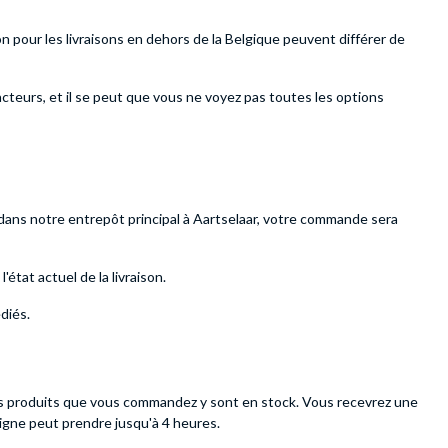
 pour les livraisons en dehors de la Belgique peuvent différer de
teurs, et il se peut que vous ne voyez pas toutes les options
ans notre entrepôt principal à Aartselaar, votre commande sera
tat actuel de la livraison.
diés.
 les produits que vous commandez y sont en stock. Vous recevrez une
igne peut prendre jusqu'à 4 heures.