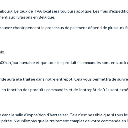
rg. Le taux de TVA local sera toujours appliqué. Les frais d'expédition
ment aux livraisons en Belgique.
pouvez choisir pendant le processus de paiement dépend de plusieurs fac
ix.
0 un jour ouvrable et que tous les produits commandés sont en stock d
e aura été traitée dans notre entrepôt. Cela vous permettra de suivre l'é
 en fonction des produits commandés et de l'entrepôt d'où ils sont expé
dans la salle d'exposition d'Aartselaar. Cela n'est possible que si tous
pérée. N'oubliez pas que le traitement complet de votre commande en l