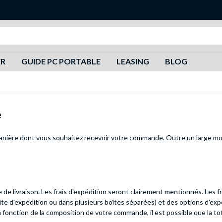
Recherche
ER
GUIDE PC PORTABLE
LEASING
BLOG
e
anière dont vous souhaitez recevoir votre commande. Outre un large mod
e livraison. Les frais d'expédition seront clairement mentionnés. Les fr
te d'expédition ou dans plusieurs boîtes séparées) et des options d'ex
n fonction de la composition de votre commande, il est possible que la 