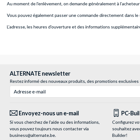
Au moment de l'enlèvement, on demande généralement à l'acheteur u
Vous pouvez également passer une commande directement dans le s
L'adresse, les heures d'ouverture et des informations supplément
ALTERNATE newsletter
Restez informé des nouveaux produits, des promotions exclusives
Adresse e-mail
Envoyez-nous un e-mail
PC-Bui
Si vous cherchez de l'aide ou des informations,
Configurez vo
vous pouvez toujours nous contacter via
souhaitez ave
business@alternate.be
.
Builder!