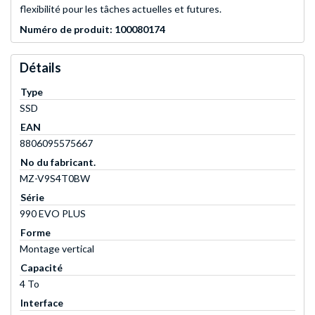
flexibilité pour les tâches actuelles et futures.
Numéro de produit: 100080174
Détails
Type
SSD
EAN
8806095575667
No du fabricant.
MZ-V9S4T0BW
Série
990 EVO PLUS
Forme
Montage vertical
Capacité
4 To
Interface