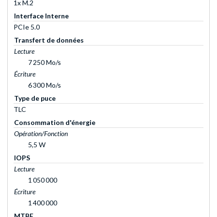
1x M.2
Interface Interne
PCIe 5.0
Transfert de données
Lecture
7 250 Mo/s
Écriture
6 300 Mo/s
Type de puce
TLC
Consommation d'énergie
Opération/Fonction
5,5 W
IOPS
Lecture
1 050 000
Écriture
1 400 000
MTBF