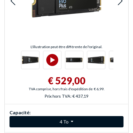
L'illustration peut être différente de l'original.
€ 529,00
TVA comprise, hors frais d'expédition de
€ 6,99
.
Prix hors TVA:
€ 437,19
Capacité:
4 To